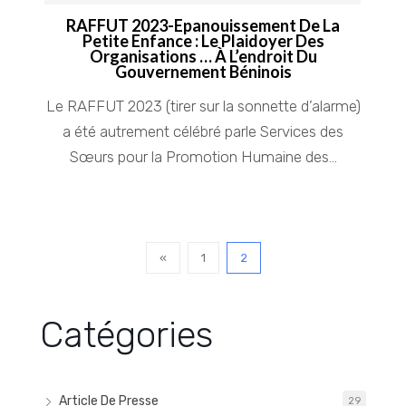
RAFFUT 2023-Epanouissement De La
Petite Enfance : Le Plaidoyer Des
Organisations … À L’endroit Du
Gouvernement Béninois
Le RAFFUT 2023 (tirer sur la sonnette d’alarme)
a été autrement célébré parle Services des
Sœurs pour la Promotion Humaine des...
«
1
2
Catégories
Article De Presse
29