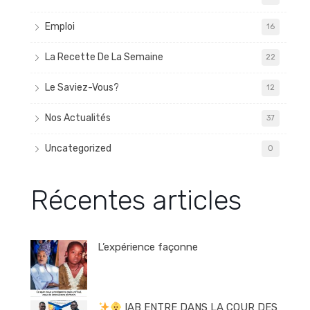
Emploi
16
La Recette De La Semaine
22
Le Saviez-Vous?
12
Nos Actualités
37
Uncategorized
0
Récentes articles
L’expérience façonne
IAB ENTRE DANS LA COUR DES