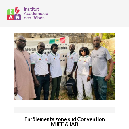
Institut
Académique
des Bébés
Enrôlements zone sud Convention
MJEE & IAB