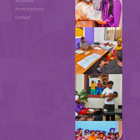
Actualités
A notre propos
Contact