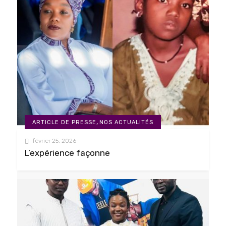
,
ARTICLE DE PRESSE
NOS ACTUALITÉS
février 25, 2026
L’expérience façonne