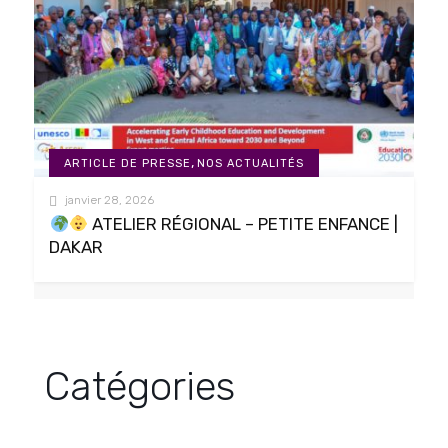
,
ARTICLE DE PRESSE
NOS ACTUALITÉS
janvier 28, 2026
ATELIER RÉGIONAL – PETITE ENFANCE |
DAKAR
Catégories