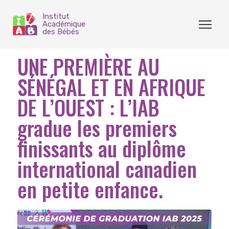
Institut
Académique
des Bébés
UNE PREMIÈRE AU
SÉNÉGAL ET EN AFRIQUE
DE L’OUEST : L’IAB
gradue les premiers
finissants au diplôme
international canadien
en petite enfance.