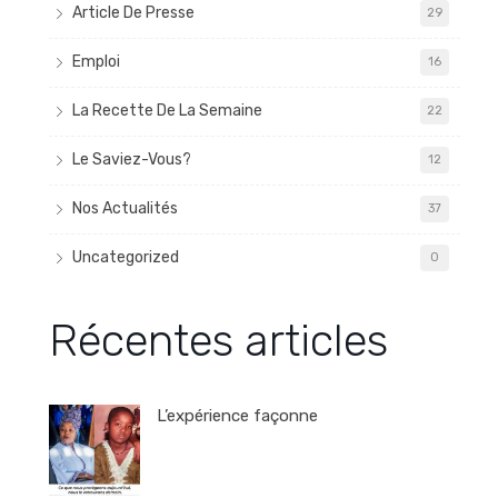
Article De Presse
29
Emploi
16
La Recette De La Semaine
22
Le Saviez-Vous?
12
Nos Actualités
37
Uncategorized
0
Récentes articles
L’expérience façonne