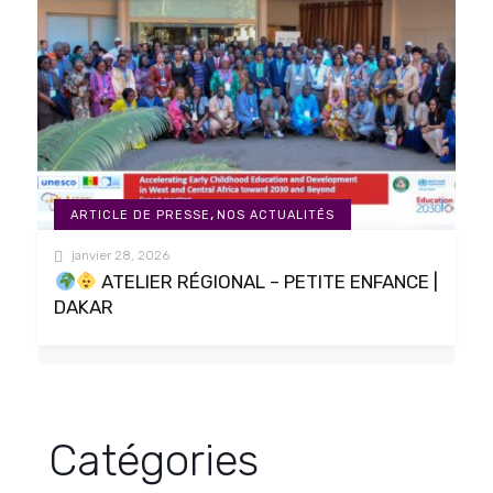
,
ARTICLE DE PRESSE
NOS ACTUALITÉS
janvier 28, 2026
ATELIER RÉGIONAL – PETITE ENFANCE |
DAKAR
Catégories