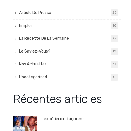
Article De Presse
29
Emploi
16
La Recette De La Semaine
22
Le Saviez-Vous?
12
Nos Actualités
37
Uncategorized
0
Récentes articles
L’expérience façonne