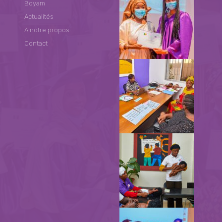
Boyam
Actualités
A notre propos
Contact