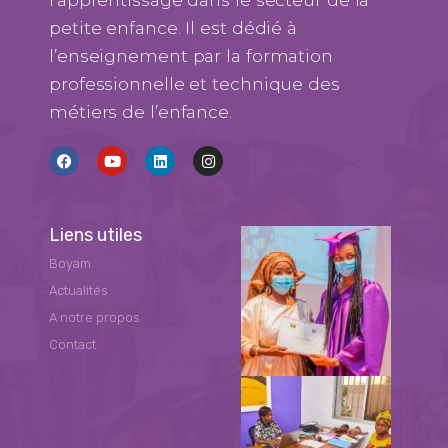
l’apprentissage dans le secteur de la
petite enfance. Il est dédié à
l’enseignement par la formation
professionnelle et technique des
métiers de l’enfance.
Liens utiles
Boyam
Actualités
A notre propos
Contact