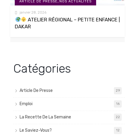
,
ARTICLE DE PRESSE
NOS ACTUALITÉS
janvier 28, 2026
ATELIER RÉGIONAL – PETITE ENFANCE |
DAKAR
Catégories
Article De Presse
29
Emploi
16
La Recette De La Semaine
22
Le Saviez-Vous?
12